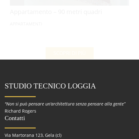
Appartamento – 90 metri quadri
APPARTAMENTI
SCOPRI DI PIÙ
STUDIO TECNICO LOGGIA
"Non si può pensare un’architettura senza pensare alla gente”
Richard Rogers
Contatti
Via Martorana 123, Gela (cl)