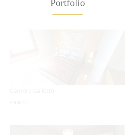
Portfolio
Camera da letto
AMBIENTI