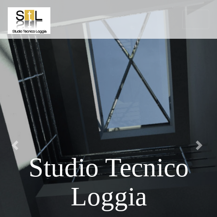
Previous
Next
Studio Tecnico
Loggia